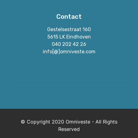
Contact
Gestelsestraat 160
5615 LK Eindhoven
040 202 42 26
info[@]omniveste.com
© Copyright 2020 Omniveste - All Rights
Reserved